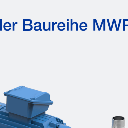
er Baureihe MW