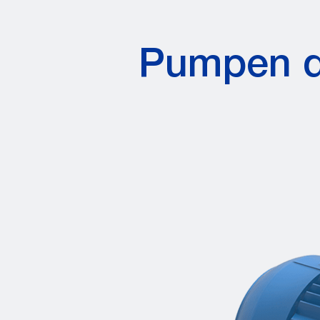
Pumpen d