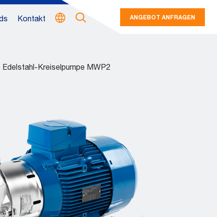
ANGEBOT ANFRAGEN
ds
Kontakt
 Edelstahl-Kreiselpumpe MWP2