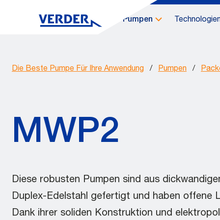
Pumpen
Technologie
Die Beste Pumpe Für Ihre Anwendung
/
Pumpen
/
Pack
MWP2
Diese robusten Pumpen sind aus dickwandig
Duplex-Edelstahl gefertigt und haben offene L
Dank ihrer soliden Konstruktion und elektropol