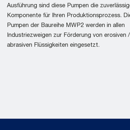
Ausführung sind diese Pumpen die zuverlässig
Komponente für Ihren Produktionsprozess. D
Pumpen der Baureihe MWP2 werden in allen
Industriezweigen zur Förderung von erosiven /
abrasiven Flüssigkeiten eingesetzt.