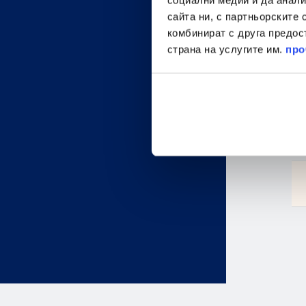
сайта ни, с партньорските 
комбинират с друга предос
страна на услугите им.
про