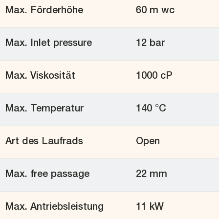
Max. Förderhöhe
60 m wc
Max. Inlet pressure
12 bar
Max. Viskosität
1000 cP
Max. Temperatur
140 °C
Art des Laufrads
Open
Max. free passage
22 mm
Max. Antriebsleistung
11 kW