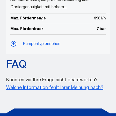
Antriebstechnik, die präzise Dosierung und
Dosiergenauigkeit mit hohem...
Max. Fördermenge
396 l/h
Max. Förderdruck
7 bar
Pumpentyp ansehen
FAQ
Konnten wir Ihre Frage nicht beantworten?
Welche Information fehlt Ihrer Meinung nach?