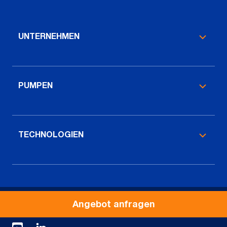
UNTERNEHMEN
PUMPEN
TECHNOLOGIEN
Angebot anfragen
© 2026 Verder Liquids