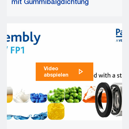
mit Gummibalgdichtung
Video
abspielen