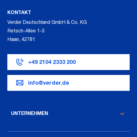
KONTAKT
Verder Deutschland GmbH & Co. KG
Retsch-Allee 1-5
Haan, 42781
+49 2104 2333 200
info@verder.de
UNTERNEHMEN