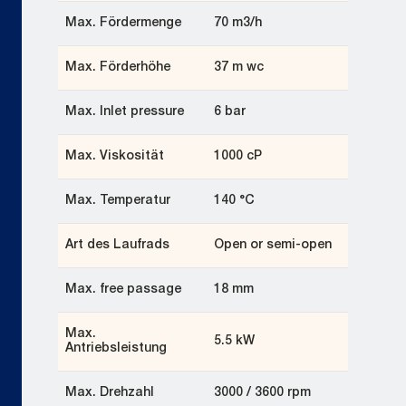
Max. Fördermenge
70 m3/h
Max. Förderhöhe
37 m wc
Max. Inlet pressure
6 bar
Max. Viskosität
1000 cP
Max. Temperatur
140 °C
Art des Laufrads
Open or semi-open
Max. free passage
18 mm
Max.
5.5 kW
Antriebsleistung
Max. Drehzahl
3000 / 3600 rpm