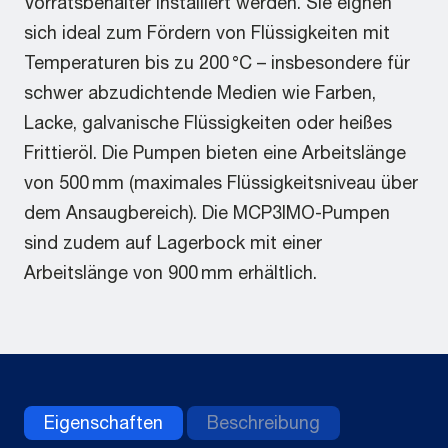
Vorratsbehälter installiert werden. Sie eignen
sich ideal zum Fördern von Flüssigkeiten mit
Temperaturen bis zu 200 °C – insbesondere für
schwer abzudichtende Medien wie Farben,
Lacke, galvanische Flüssigkeiten oder heißes
Frittieröl. Die Pumpen bieten eine Arbeitslänge
von 500 mm (maximales Flüssigkeitsniveau über
dem Ansaugbereich). Die MCP3IMO-Pumpen
sind zudem auf Lagerbock mit einer
Arbeitslänge von 900 mm erhältlich.
Eigenschaften
Beschreibung