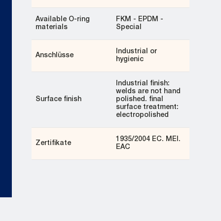
Available O-ring
FKM - EPDM -
materials
Special
Industrial or
Anschlüsse
hygienic
Industrial finish:
welds are not hand
Surface finish
polished. final
surface treatment:
electropolished
1935/2004 EC. MEI.
Zertifikate
EAC