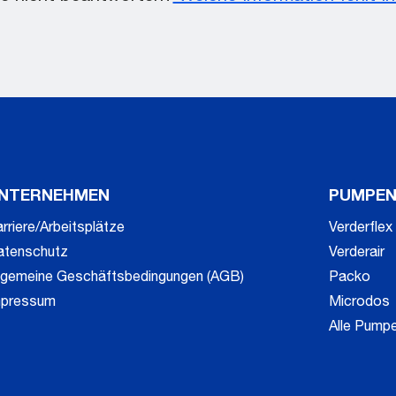
NTERNEHMEN
PUMPE
rriere/Arbeitsplätze
Verderflex
atenschutz
Verderair
llgemeine Geschäftsbedingungen (AGB)
Packo
mpressum
Microdos
Alle Pump