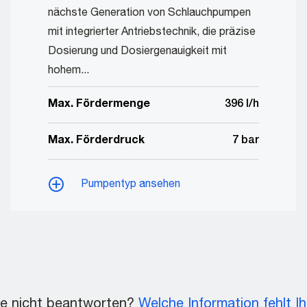
nächste Generation von Schlauchpumpen
mit integrierter Antriebstechnik, die präzise
Dosierung und Dosiergenauigkeit mit
hohem...
Max. Fördermenge
396 l/h
Max. Förderdruck
7 bar
Pumpentyp ansehen
ge nicht beantworten?
Welche Information fehlt I