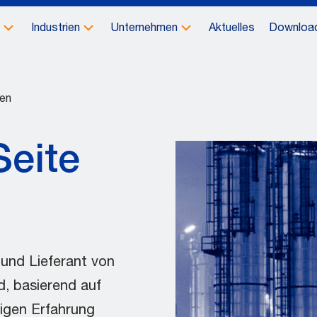
Industrien
Unternehmen
Aktuelles
Downloa
den
Seite
r und Lieferant von
d, basierend auf
rigen Erfahrung