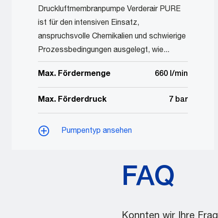
Druckluftmembranpumpe Verderair PURE
ist für den intensiven Einsatz,
anspruchsvolle Chemikalien und schwierige
Prozessbedingungen ausgelegt, wie...
Max. Fördermenge
660 l/min
Max. Förderdruck
7 bar
Pumpentyp ansehen
FAQ
Konnten wir Ihre Fra