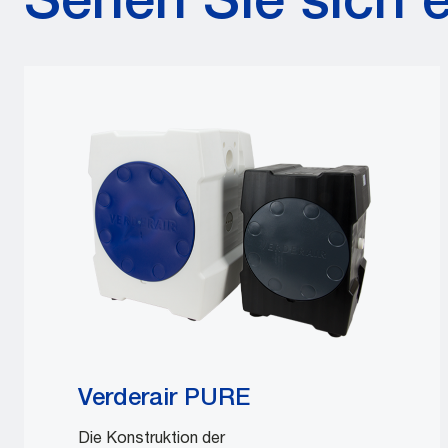
Sehen Sie sich 
Verderair PURE
Die Konstruktion der