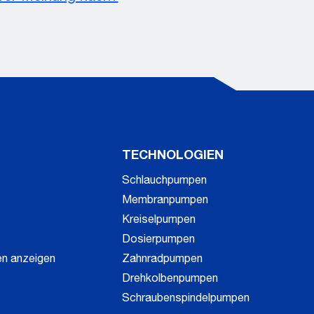
N
TECHNOLOGIEN
Schlauchpumpen
Membranpumpen
Kreiselpumpen
Dosierpumpen
en anzeigen
Zahnradpumpen
Drehkolbenpumpen
Schraubenspindelpumpen